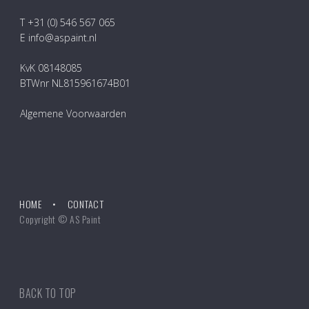
T +31 (0) 546 567 065
E info@aspaint.nl
KvK 08148085
BTWnr NL815961674B01
Algemene Voorwaarden
HOME
CONTACT
Copyright © AS Paint
BACK TO TOP