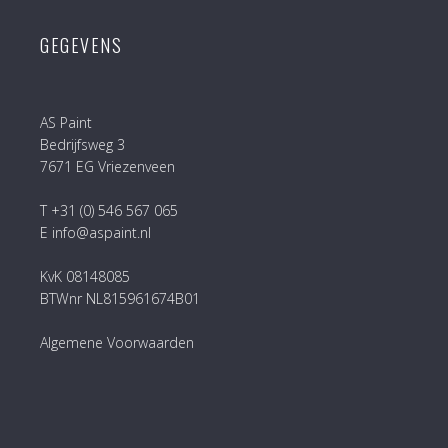
GEGEVENS
AS Paint
Bedrijfsweg 3
7671 EG Vriezenveen
T +31 (0) 546 567 065
E info@aspaint.nl
KvK 08148085
BTWnr NL815961674B01
Algemene Voorwaarden