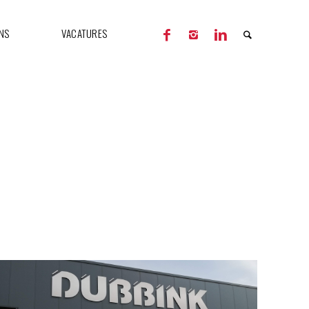
NS
VACATURES