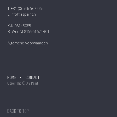
T +31 (0) 546 567 065
E info@aspaint.nl
KvK 08148085
BTWnr NL815961674B01
Algemene Voorwaarden
HOME
CONTACT
Copyright © AS Paint
BACK TO TOP