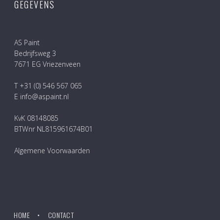
GEGEVENS
AS Paint
Bedrijfsweg 3
7671 EG Vriezenveen
T +31 (0) 546 567 065
E info@aspaint.nl
KvK 08148085
BTWnr NL815961674B01
Algemene Voorwaarden
HOME
CONTACT