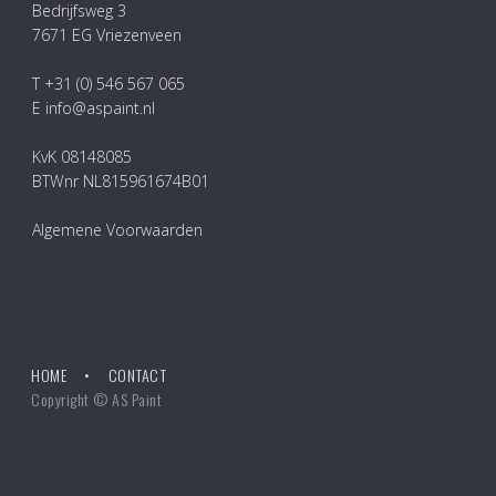
Bedrijfsweg 3
7671 EG Vriezenveen
T +31 (0) 546 567 065
E info@aspaint.nl
KvK 08148085
BTWnr NL815961674B01
Algemene Voorwaarden
HOME
CONTACT
Copyright © AS Paint