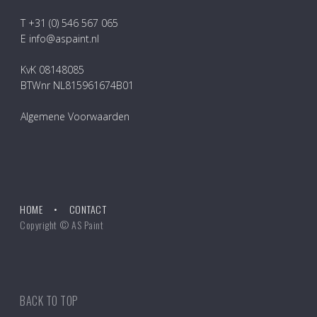
T +31 (0) 546 567 065
E info@aspaint.nl
KvK 08148085
BTWnr NL815961674B01
Algemene Voorwaarden
HOME
CONTACT
Copyright © AS Paint
BACK TO TOP