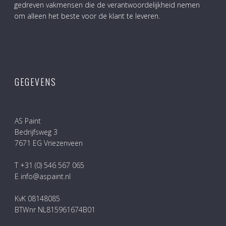
gedreven vakmensen die de verantwoordelijkheid nemen
om alleen het beste voor de klant te leveren.
GEGEVENS
AS Paint
Bedrijfsweg 3
7671 EG Vriezenveen
T +31 (0) 546 567 065
E info@aspaint.nl
KvK 08148085
BTWnr NL815961674B01