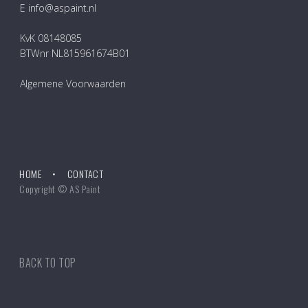
E info@aspaint.nl
KvK 08148085
BTWnr NL815961674B01
Algemene Voorwaarden
HOME
CONTACT
Copyright © AS Paint
BACK TO TOP